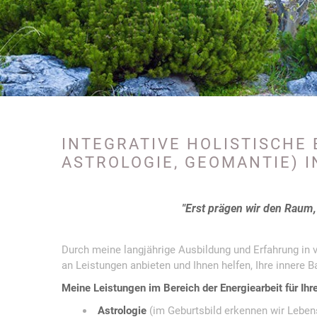
INTEGRATIVE HOLISTISCHE 
ASTROLOGIE, GEOMANTIE) 
"Erst prägen wir den Raum, 
Durch meine langjährige Ausbildung und Erfahrung in 
an Leistungen anbieten und Ihnen helfen, Ihre innere B
Meine Leistungen im Bereich der Energiearbeit für Ihr
Astrologie
(im Geburtsbild erkennen wir Leben