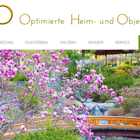
ALTUNG
PLASTERBAU
HOLZBAU
WASSER
SERVICE