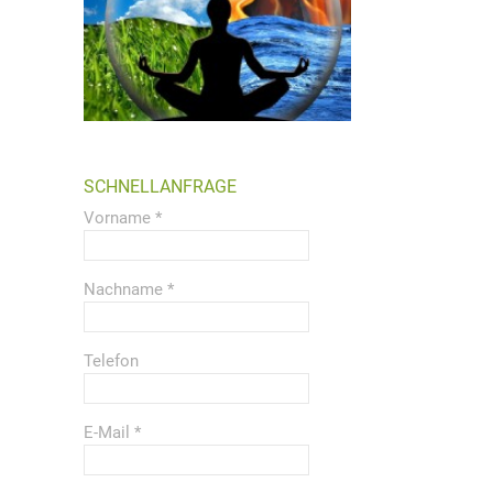
SCHNELLANFRAGE
Vorname
*
Nachname
*
Telefon
E-Mail
*