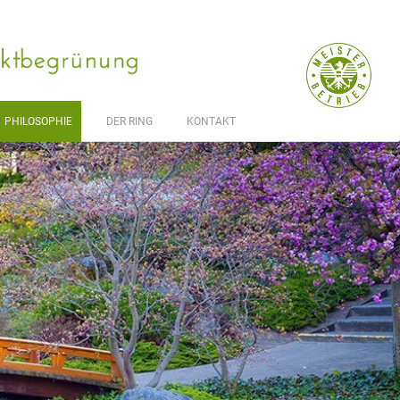
.
PHILOSOPHIE
DER RING
KONTAKT